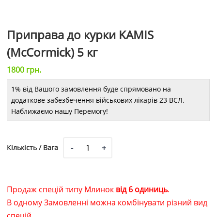
Приправа до курки KAMIS
(McCormick) 5 кг
1800
грн.
1% від Вашого замовлення буде спрямовано на
додаткове забезбечення військових лікарів 23 ВСЛ.
Наближаємо нашу Перемогу!
Кількість
Кількість / Вага
/
Вага
Продаж спецій типу Млинок
від 6 одиниць
.
В одному Замовленні можна комбінувати різний вид
спецій.