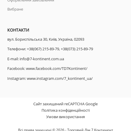
Вибране
КОНТАКТИ
вул. Бориспільська 30, Київ, Україна, 02093
Телефони:
+38(067) 215-89-79,
+38(073) 215-89-79
E-mail:
info@7-kontinent.com.ua
Facebook:
www.facebook.com/TD7Kontinent/
Instagram:
www.instagram.com/7_kontinent_ua/
Сайт захищений reCAPTCHA Google
Політика конфіденційності
Умови використання
Всі права захищені © 2026 - Торговий Дім 7 Континент