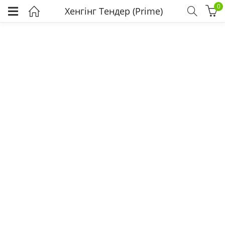
0
Хенгінг Тендер (Prime)