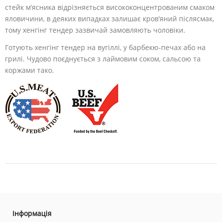
стейк м’ясника відрізняється висококонцентрованим смаком
яловичини, в деяких випадках залишає кров’яний післясмак,
тому хенгінг тендер зазвичай замовляють чоловіки.
Готують хенгінг тендер на вугіллі, у барбекю-печах або на
грилі. Чудово поєднується з лаймовим соком, сальсою та
коржами тако.
Інформація