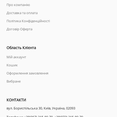
Про компанію
Доставка та оплата
Політика Конфіденційності
Договір Оферта
Область Клієнта
Мій аккаунт
Кошик
Оформлення замовлення
Вибране
КОНТАКТИ
вул. Бориспільська 30, Київ, Україна, 02093
Телефони:
+38(067) 215-89-79,
+38(073) 215-89-79